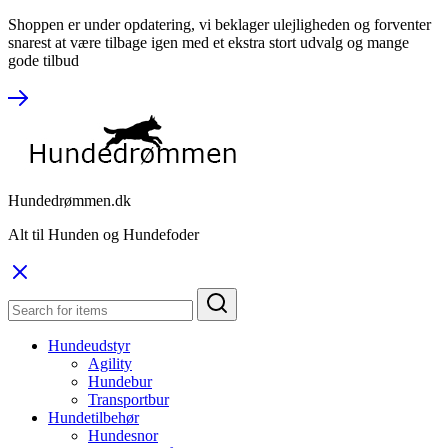
Shoppen er under opdatering, vi beklager ulejligheden og forventer
snarest at være tilbage igen med et ekstra stort udvalg og mange
gode tilbud
Hundedrømmen.dk
Alt til Hunden og Hundefoder
Hundeudstyr
Agility
Hundebur
Transportbur
Hundetilbehør
Hundesnor