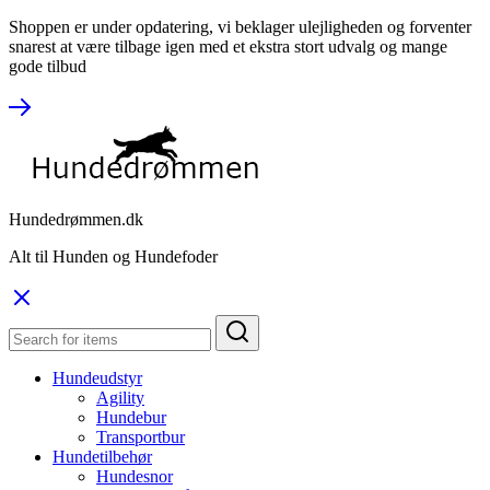
Shoppen er under opdatering, vi beklager ulejligheden og forventer
snarest at være tilbage igen med et ekstra stort udvalg og mange
gode tilbud
Hundedrømmen.dk
Alt til Hunden og Hundefoder
Hundeudstyr
Agility
Hundebur
Transportbur
Hundetilbehør
Hundesnor