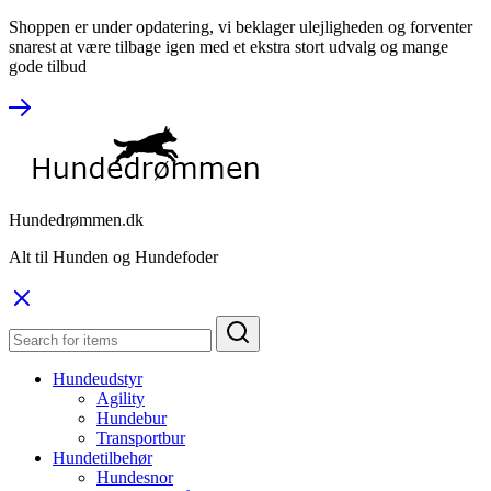
Shoppen er under opdatering, vi beklager ulejligheden og forventer
snarest at være tilbage igen med et ekstra stort udvalg og mange
gode tilbud
Hundedrømmen.dk
Alt til Hunden og Hundefoder
Hundeudstyr
Agility
Hundebur
Transportbur
Hundetilbehør
Hundesnor