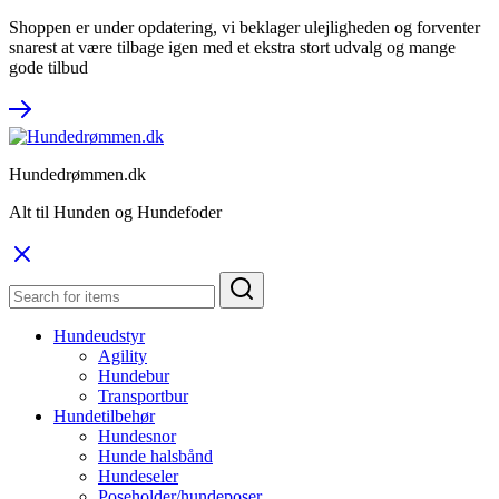
Shoppen er under opdatering, vi beklager ulejligheden og forventer
snarest at være tilbage igen med et ekstra stort udvalg og mange
gode tilbud
Hundedrømmen.dk
Alt til Hunden og Hundefoder
Hundeudstyr
Agility
Hundebur
Transportbur
Hundetilbehør
Hundesnor
Hunde halsbånd
Hundeseler
Poseholder/hundeposer