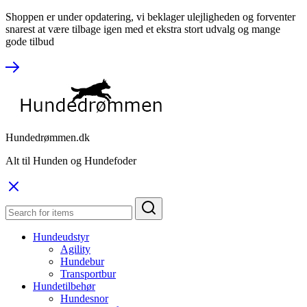
Shoppen er under opdatering, vi beklager ulejligheden og forventer
snarest at være tilbage igen med et ekstra stort udvalg og mange
gode tilbud
Hundedrømmen.dk
Alt til Hunden og Hundefoder
Hundeudstyr
Agility
Hundebur
Transportbur
Hundetilbehør
Hundesnor