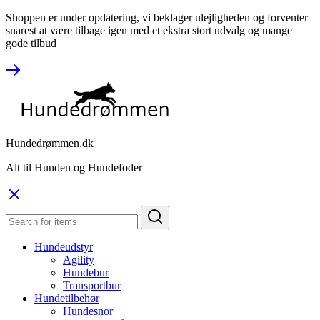
Shoppen er under opdatering, vi beklager ulejligheden og forventer
snarest at være tilbage igen med et ekstra stort udvalg og mange
gode tilbud
Hundedrømmen.dk
Alt til Hunden og Hundefoder
Hundeudstyr
Agility
Hundebur
Transportbur
Hundetilbehør
Hundesnor