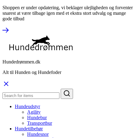
Shoppen er under opdatering, vi beklager ulejligheden og forventer
snarest at være tilbage igen med et ekstra stort udvalg og mange
gode tilbud
Hundedrømmen.dk
Alt til Hunden og Hundefoder
Hundeudstyr
Agility
Hundebur
Transportbur
Hundetilbehør
Hundesnor