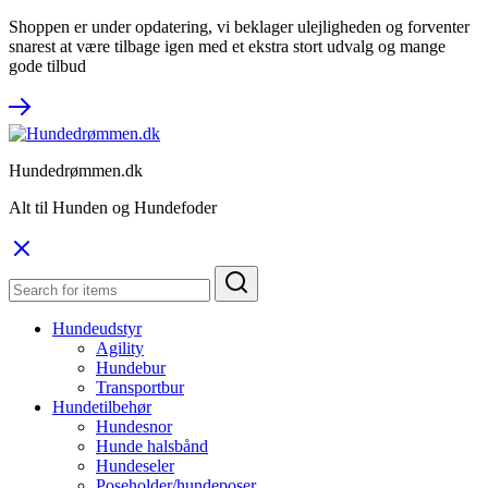
Shoppen er under opdatering, vi beklager ulejligheden og forventer
snarest at være tilbage igen med et ekstra stort udvalg og mange
gode tilbud
Hundedrømmen.dk
Alt til Hunden og Hundefoder
Hundeudstyr
Agility
Hundebur
Transportbur
Hundetilbehør
Hundesnor
Hunde halsbånd
Hundeseler
Poseholder/hundeposer