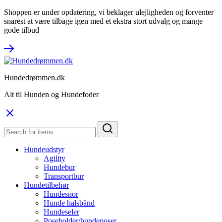
Shoppen er under opdatering, vi beklager ulejligheden og forventer
snarest at være tilbage igen med et ekstra stort udvalg og mange
gode tilbud
Hundedrømmen.dk
Alt til Hunden og Hundefoder
Hundeudstyr
Agility
Hundebur
Transportbur
Hundetilbehør
Hundesnor
Hunde halsbånd
Hundeseler
Poseholder/hundeposer