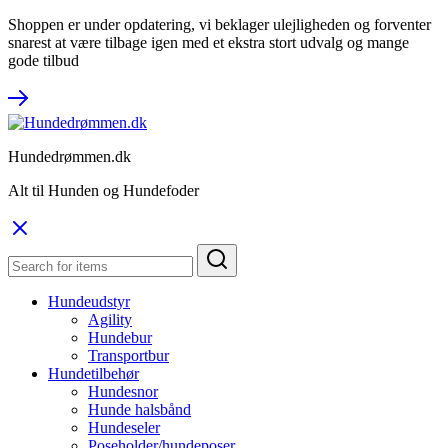
Shoppen er under opdatering, vi beklager ulejligheden og forventer
snarest at være tilbage igen med et ekstra stort udvalg og mange
gode tilbud
Hundedrømmen.dk
Alt til Hunden og Hundefoder
Hundeudstyr
Agility
Hundebur
Transportbur
Hundetilbehør
Hundesnor
Hunde halsbånd
Hundeseler
Poseholder/hundeposer