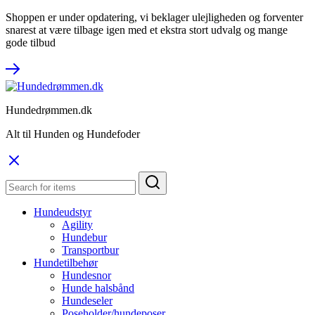
Shoppen er under opdatering, vi beklager ulejligheden og forventer
snarest at være tilbage igen med et ekstra stort udvalg og mange
gode tilbud
Hundedrømmen.dk
Alt til Hunden og Hundefoder
Hundeudstyr
Agility
Hundebur
Transportbur
Hundetilbehør
Hundesnor
Hunde halsbånd
Hundeseler
Poseholder/hundeposer