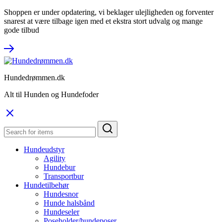
Shoppen er under opdatering, vi beklager ulejligheden og forventer
snarest at være tilbage igen med et ekstra stort udvalg og mange
gode tilbud
Hundedrømmen.dk
Alt til Hunden og Hundefoder
Hundeudstyr
Agility
Hundebur
Transportbur
Hundetilbehør
Hundesnor
Hunde halsbånd
Hundeseler
Poseholder/hundeposer