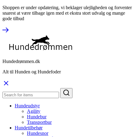
Shoppen er under opdatering, vi beklager ulejligheden og forventer
snarest at være tilbage igen med et ekstra stort udvalg og mange
gode tilbud
Hundedrømmen.dk
Alt til Hunden og Hundefoder
Hundeudstyr
Agility
Hundebur
Transportbur
Hundetilbehør
Hundesnor