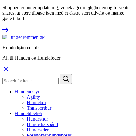
Shoppen er under opdatering, vi beklager ulejligheden og forventer
snarest at være tilbage igen med et ekstra stort udvalg og mange
gode tilbud
Hundedrømmen.dk
Alt til Hunden og Hundefoder
Hundeudstyr
Agility
Hundebur
Transportbur
Hundetilbehør
Hundesnor
Hunde halsbånd
Hundeseler
Poseholder/hundeposer