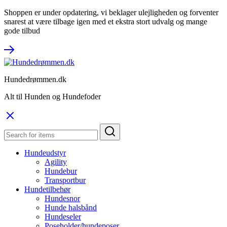
Shoppen er under opdatering, vi beklager ulejligheden og forventer
snarest at være tilbage igen med et ekstra stort udvalg og mange
gode tilbud
Hundedrømmen.dk
Alt til Hunden og Hundefoder
Hundeudstyr
Agility
Hundebur
Transportbur
Hundetilbehør
Hundesnor
Hunde halsbånd
Hundeseler
Poseholder/hundeposer