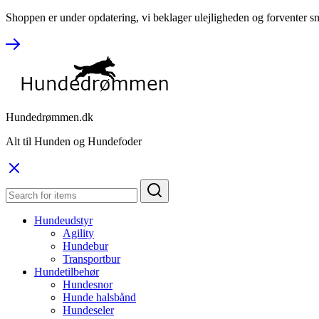
Shoppen er under opdatering, vi beklager ulejligheden og forventer sn
Hundedrømmen.dk
Alt til Hunden og Hundefoder
Hundeudstyr
Agility
Hundebur
Transportbur
Hundetilbehør
Hundesnor
Hunde halsbånd
Hundeseler