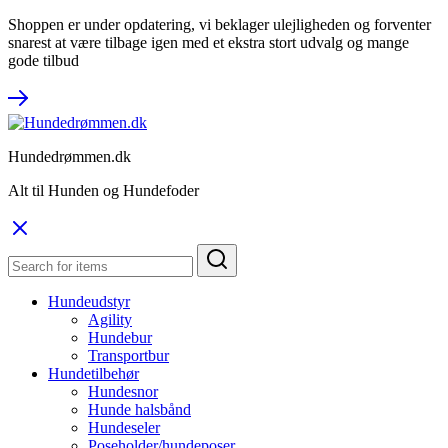
Shoppen er under opdatering, vi beklager ulejligheden og forventer
snarest at være tilbage igen med et ekstra stort udvalg og mange
gode tilbud
Hundedrømmen.dk
Alt til Hunden og Hundefoder
Hundeudstyr
Agility
Hundebur
Transportbur
Hundetilbehør
Hundesnor
Hunde halsbånd
Hundeseler
Poseholder/hundeposer