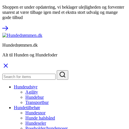
Shoppen er under opdatering, vi beklager ulejligheden og forventer
snarest at være tilbage igen med et ekstra stort udvalg og mange
gode tilbud
Hundedrømmen.dk
Alt til Hunden og Hundefoder
Hundeudstyr
Agility
Hundebur
Transportbur
Hundetilbehør
Hundesnor
Hunde halsbånd
Hundeseler
Poseholder/hundeposer