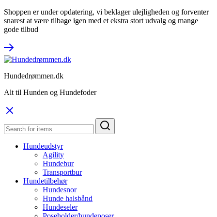
Shoppen er under opdatering, vi beklager ulejligheden og forventer
snarest at være tilbage igen med et ekstra stort udvalg og mange
gode tilbud
Hundedrømmen.dk
Alt til Hunden og Hundefoder
Hundeudstyr
Agility
Hundebur
Transportbur
Hundetilbehør
Hundesnor
Hunde halsbånd
Hundeseler
Poseholder/hundeposer