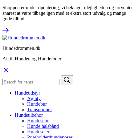
Shoppen er under opdatering, vi beklager ulejligheden og forventer
snarest at være tilbage igen med et ekstra stort udvalg og mange
gode tilbud
Hundedrømmen.dk
Alt til Hunden og Hundefoder
Hundeudstyr
Agility
Hundebur
Transportbur
Hundetilbehør
Hundesnor
Hunde halsbånd
Hundeseler
Poseholder/hundeposer