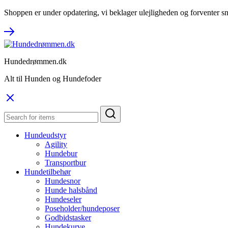
Shoppen er under opdatering, vi beklager ulejligheden og forventer sn
Hundedrømmen.dk
Alt til Hunden og Hundefoder
Hundeudstyr
Agility
Hundebur
Transportbur
Hundetilbehør
Hundesnor
Hunde halsbånd
Hundeseler
Poseholder/hundeposer
Godbidstasker
Hundekurve