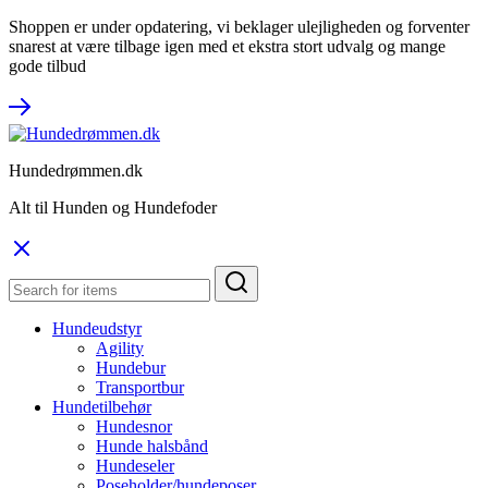
Shoppen er under opdatering, vi beklager ulejligheden og forventer
snarest at være tilbage igen med et ekstra stort udvalg og mange
gode tilbud
Hundedrømmen.dk
Alt til Hunden og Hundefoder
Hundeudstyr
Agility
Hundebur
Transportbur
Hundetilbehør
Hundesnor
Hunde halsbånd
Hundeseler
Poseholder/hundeposer