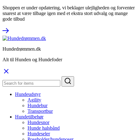
Shoppen er under opdatering, vi beklager ulejligheden og forventer
snarest at være tilbage igen med et ekstra stort udvalg og mange
gode tilbud
Hundedrømmen.dk
Alt til Hunden og Hundefoder
Hundeudstyr
Agility
Hundebur
Transportbur
Hundetilbehør
Hundesnor
Hunde halsbånd
Hundeseler
Poseholder/hundeposer