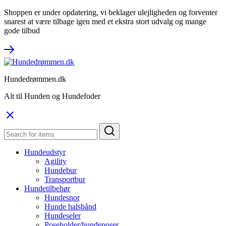
Shoppen er under opdatering, vi beklager ulejligheden og forventer
snarest at være tilbage igen med et ekstra stort udvalg og mange
gode tilbud
Hundedrømmen.dk
Alt til Hunden og Hundefoder
Hundeudstyr
Agility
Hundebur
Transportbur
Hundetilbehør
Hundesnor
Hunde halsbånd
Hundeseler
Poseholder/hundeposer