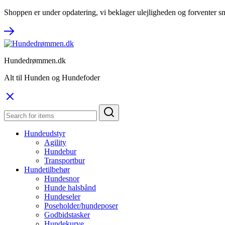
Shoppen er under opdatering, vi beklager ulejligheden og forventer sn
Hundedrømmen.dk
Alt til Hunden og Hundefoder
Hundeudstyr
Agility
Hundebur
Transportbur
Hundetilbehør
Hundesnor
Hunde halsbånd
Hundeseler
Poseholder/hundeposer
Godbidstasker
Hundekurve