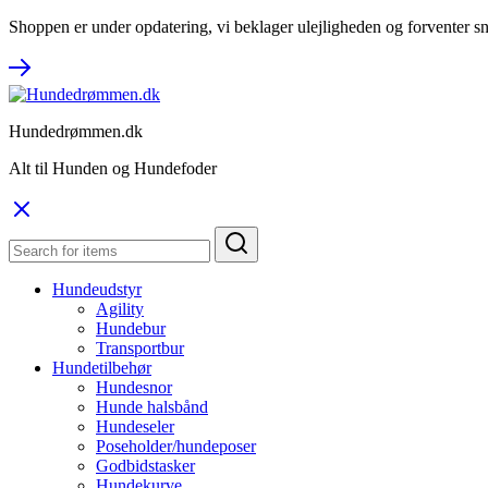
Shoppen er under opdatering, vi beklager ulejligheden og forventer sn
Hundedrømmen.dk
Alt til Hunden og Hundefoder
Hundeudstyr
Agility
Hundebur
Transportbur
Hundetilbehør
Hundesnor
Hunde halsbånd
Hundeseler
Poseholder/hundeposer
Godbidstasker
Hundekurve