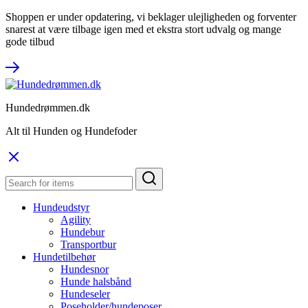
Shoppen er under opdatering, vi beklager ulejligheden og forventer
snarest at være tilbage igen med et ekstra stort udvalg og mange
gode tilbud
Hundedrømmen.dk
Alt til Hunden og Hundefoder
Hundeudstyr
Agility
Hundebur
Transportbur
Hundetilbehør
Hundesnor
Hunde halsbånd
Hundeseler
Poseholder/hundeposer